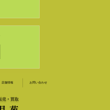
をお買い取りし
山形茶道具｜香
店舗情報
お問い合わせ
販売・買取
月 苑