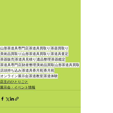
山形茶道具専門店
茶道具買取り
茶器買取り
美術品買取り
山形茶道具買取り
茶道具査定
茶器販売
茶道具見積り
遺品整理
茶器鑑定
茶道具専門店
財産整理
美術品買取
山形茶道具買取
店頭持ち込み
茶道具香月苑
香月苑
オンライン展示会
茶道教室
茶道体験
店主のひとりごと
展示会・イベント情報