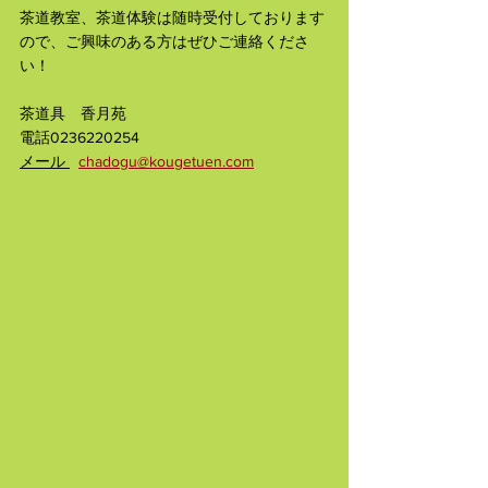
茶道教室、茶道体験は随時受付しております
ので、ご興味のある方はぜひご連絡くださ
い！
茶道具　香月苑
電話0236220254
メール 
chadogu@kougetuen.com