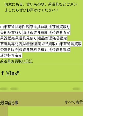
お家にある、古いものや、茶道具などござい
ましたらぜひお声がけください！
山形茶道具専門店
茶道具買取り
茶器買取り
美術品買取り
山形茶道具買取り
茶道具査定
茶器販売
茶道具見積り
遺品整理
茶器鑑定
茶道具専門店
財産整理
美術品買取
山形茶道具買取
茶道具販売
茶道具無料見積もり
茶道具買取
店頭持ち込み
茶道具お買取り日記
すべて表示
最新記事