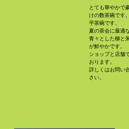
とても華やかで
けの数茶碗です。
平茶碗です。
夏の茶会に最適
青々とした柳と
が鮮やかです。
ショップと店舗
おります。
詳しくはお問い
さい。