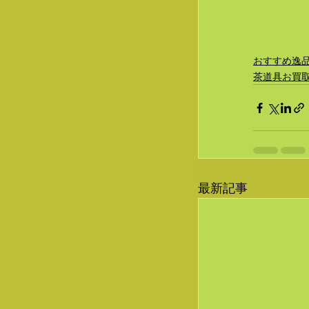
おすすめ逸
茶道具お買
最新記事