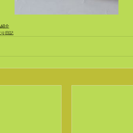
品紹介
取り日記