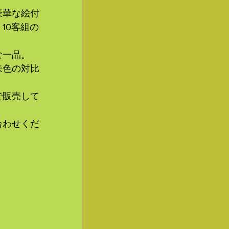
豪華な絵付
10客組の
な一品。
朱色の対比
で販売して
合わせくだ