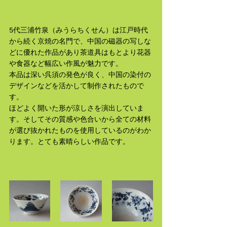
5代三浦竹泉（みうらちくせん）は江戸時代
から続く京焼の名門で、中国の磁器の写しな
どに優れた作品があり茶道具はもとより花器
や食器など幅広い作風が魅力です。
本品は深い呉須の発色が良く、中国の染付の
デザインなどを活かして制作されたもので
す。
ほどよく開いた形が涼しさを演出していま
す。そしてその質感や色合いから全ての材料
が選び抜かれたものを使用しているのがわか
ります。とても素晴らしい作品です。