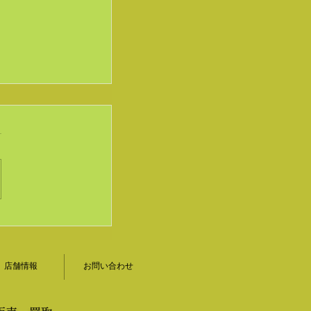
をお買い取りし
山形茶道具｜香
店舗情報
お問い合わせ