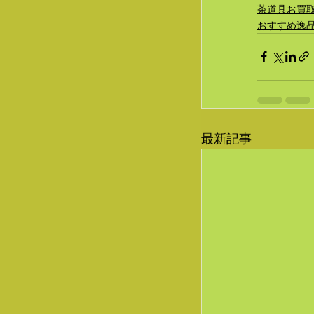
茶道具お買
おすすめ逸
最新記事