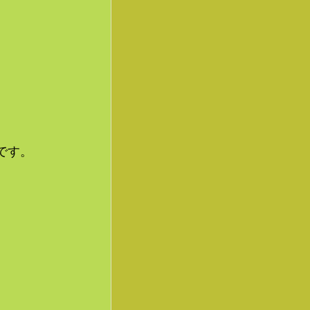
です。
。